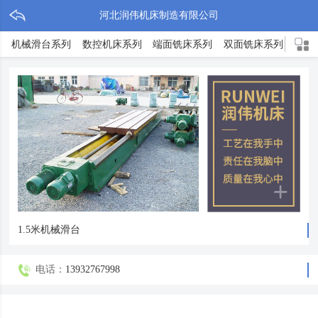
河北润伟机床制造有限公司
机械滑台系列
数控机床系列
端面铣床系列
双面铣床系列
TX
1.5米机械滑台
电话：
13932767998