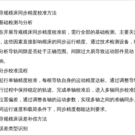
导规模床同步精度校准方法
基础检测与分析
在开展导规模床同步精度校准前，需行全部的基础检测。主要关
，这些因素直接影响模床的同步运行精度。通过技术检测设备，
分析导轨间隙是否处于正确范围。间隙过大易导致运动部件晃动
响。
分步校准流程
起行单轴精度校准，每根导轨自身的运动精度达标。通过调整导
行过程中保持稳定的轨迹。完成单轴校准后，进入多轴同步校准
位置偏差，通过调整各轴的运动参数，实现多轴之间的准确同步
同运行速度和载荷条件下，同步精度都能达到要求。
导规模床误差补偿方法
误差类型识别