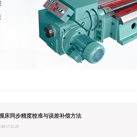
模床同步精度校准与误差补偿方法
-04 17:21:22