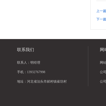
上一
下一
联系我们
网
联系人：明经理
网
手机：13932767998
公
地址：河北省泊头市郝村镇崔坊村
公