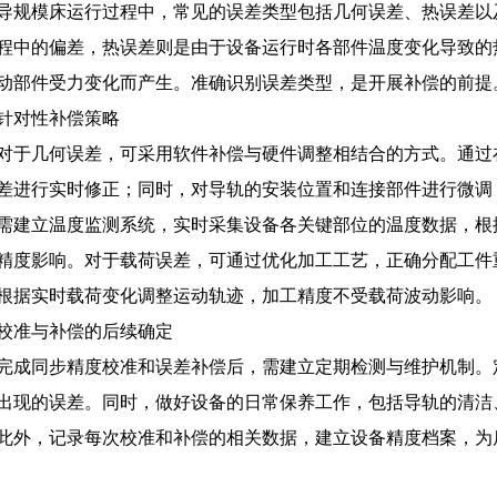
导规模床运行过程中，常见的误差类型包括几何误差、热误差以
程中的偏差，热误差则是由于设备运行时各部件温度变化导致的
动部件受力变化而产生。准确识别误差类型，是开展补偿的前提
针对性补偿策略
对于几何误差，可采用软件补偿与硬件调整相结合的方式。通过
差进行实时修正；同时，对导轨的安装位置和连接部件进行微调
需建立温度监测系统，实时采集设备各关键部位的温度数据，根
精度影响。对于载荷误差，可通过优化加工工艺，正确分配工件
根据实时载荷变化调整运动轨迹，加工精度不受载荷波动影响。
校准与补偿的后续确定
完成同步精度校准和误差补偿后，需建立定期检测与维护机制。
出现的误差。同时，做好设备的日常保养工作，包括导轨的清洁
此外，记录每次校准和补偿的相关数据，建立设备精度档案，为