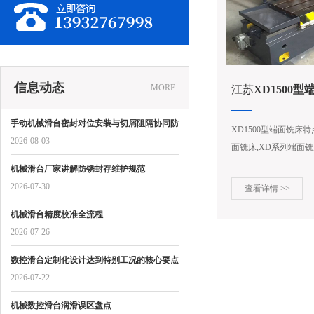
信息动态
MORE
江苏
XD1500
手动机械滑台密封对位安装与切屑阻隔协同防
XD1500型端面铣床
护标准
2026-08-03
面铣床,XD系列端面
求,制造的组合机床,
机械滑台厂家讲解防锈封存维护规范
削加工机床。...
2026-07-30
查看详情 >>
机械滑台精度校准全流程
2026-07-26
数控滑台定制化设计达到特别工况的核心要点
2026-07-22
机械数控滑台润滑误区盘点